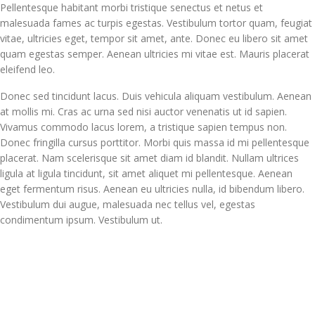
Pellentesque habitant morbi tristique senectus et netus et
malesuada fames ac turpis egestas. Vestibulum tortor quam, feugiat
vitae, ultricies eget, tempor sit amet, ante. Donec eu libero sit amet
quam egestas semper. Aenean ultricies mi vitae est. Mauris placerat
eleifend leo.
Donec sed tincidunt lacus. Duis vehicula aliquam vestibulum. Aenean
at mollis mi. Cras ac urna sed nisi auctor venenatis ut id sapien.
Vivamus commodo lacus lorem, a tristique sapien tempus non.
Donec fringilla cursus porttitor. Morbi quis massa id mi pellentesque
placerat. Nam scelerisque sit amet diam id blandit. Nullam ultrices
ligula at ligula tincidunt, sit amet aliquet mi pellentesque. Aenean
eget fermentum risus. Aenean eu ultricies nulla, id bibendum libero.
Vestibulum dui augue, malesuada nec tellus vel, egestas
condimentum ipsum. Vestibulum ut.