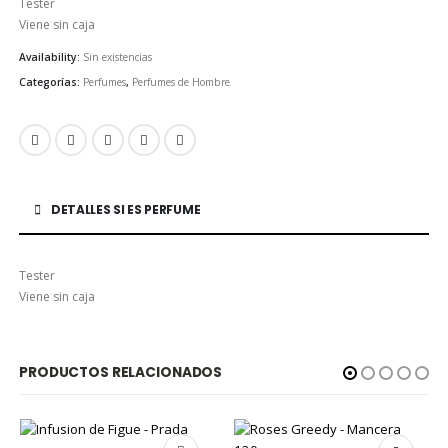
Tester
Viene sin caja
Availability:
Sin existencias
Categorías:
Perfumes
,
Perfumes de Hombre
DETALLES SI ES PERFUME
Tester
Viene sin caja
PRODUCTOS RELACIONADOS