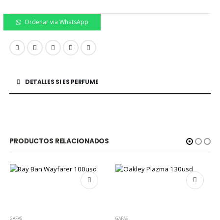
Ordenar via WhatsApp
DETALLES SI ES PERFUME
PRODUCTOS RELACIONADOS
GAFAS
GAFAS