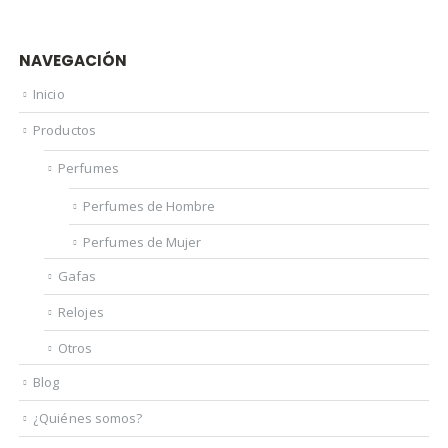
NAVEGACIÓN
Inicio
Productos
Perfumes
Perfumes de Hombre
Perfumes de Mujer
Gafas
Relojes
Otros
Blog
¿Quiénes somos?