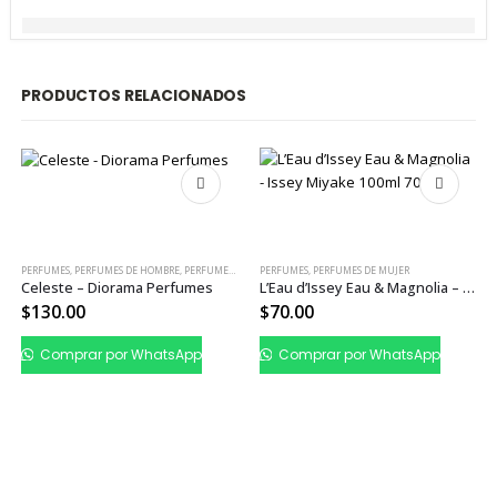
PRODUCTOS RELACIONADOS
PERFUMES
,
PERFUMES DE HOMBRE
,
PERFUMES DE MUJER
PERFUMES
,
PERFUMES DE MUJER
Celeste – Diorama Perfumes
L’Eau d’Issey Eau & Magnolia – Issey Miyake
$
130.00
$
70.00
Comprar por WhatsApp
Comprar por WhatsApp